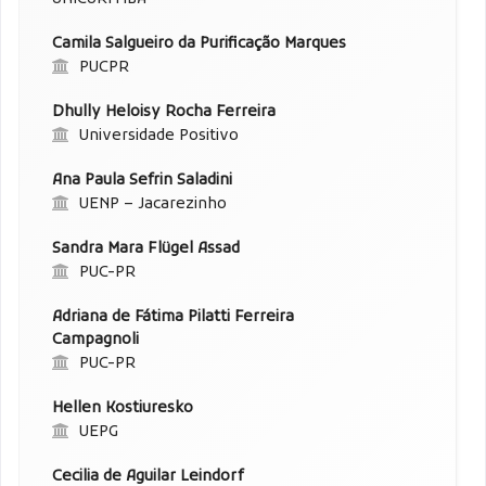
Camila Salgueiro da Purificação Marques
PUCPR
Dhully Heloisy Rocha Ferreira
Universidade Positivo
Ana Paula Sefrin Saladini
UENP – Jacarezinho
Sandra Mara Flügel Assad
PUC-PR
Adriana de Fátima Pilatti Ferreira
Campagnoli
PUC-PR
Hellen Kostiuresko
UEPG
Cecilia de Aguilar Leindorf