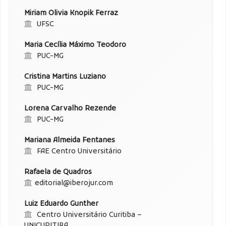
Miriam Olivia Knopik Ferraz
UFSC
Maria Cecília Máximo Teodoro
PUC-MG
Cristina Martins Luziano
PUC-MG
Lorena Carvalho Rezende
PUC-MG
Mariana Almeida Fentanes
FAE Centro Universitário
Rafaela de Quadros
editorial@iberojur.com
Luiz Eduardo Gunther
Centro Universitário Curitiba –
UNICURITIBA