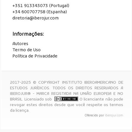
+351 913343073 (Portugal)
+34 600707758 (Espanha)
diretoria@iberojur.com
Informações:
Autores
Termo de Uso
Política de Privacidade
2017-2025 © COPYRIGHT INSTITUTO IBEROAMERICANO DE
ESTUDOS JURÍDICOS. TODOS OS DIREITOS RESERVADOS A
IBEROJUR® - MARCA REGISTADA NA UNIÃO EUROPEIA E NO
BRASIL. Licensiado sob
O licenciante não pode
revogar estes direitos desde que você respeite os termos
da licença.
Oferecido por
iberojur.com