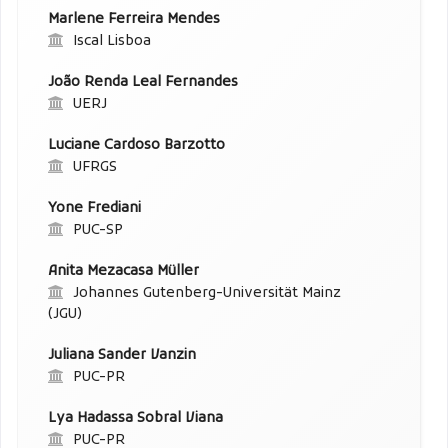
Marlene Ferreira Mendes
Iscal Lisboa
João Renda Leal Fernandes
UERJ
Luciane Cardoso Barzotto
UFRGS
Yone Frediani
PUC-SP
Anita Mezacasa Müller
Johannes Gutenberg-Universität Mainz
(JGU)
Juliana Sander Vanzin
PUC-PR
Lya Hadassa Sobral Viana
PUC-PR