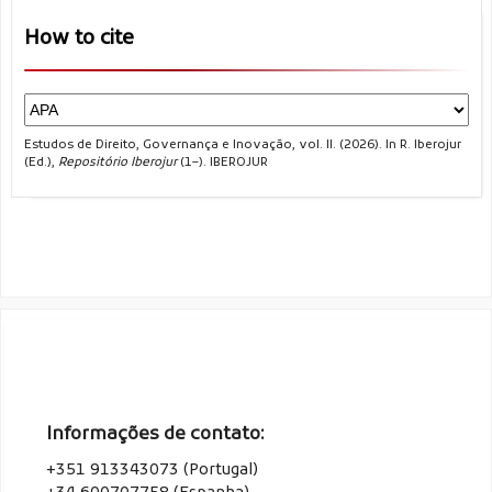
How to cite
Estudos de Direito, Governança e Inovação, vol. II. (2026). In R. Iberojur
(Ed.),
Repositório Iberojur
(1–). IBEROJUR
Informações de contato:
+351 913343073 (Portugal)