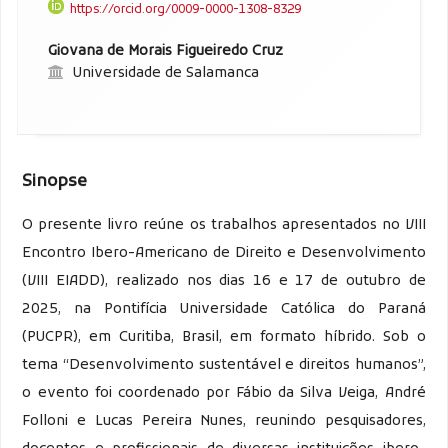
https://orcid.org/0009-0000-1308-8329
Giovana de Morais Figueiredo Cruz
Universidade de Salamanca
Sinopse
O presente livro reúne os trabalhos apresentados no VIII
Encontro Ibero-Americano de Direito e Desenvolvimento
(VIII EIADD), realizado nos dias 16 e 17 de outubro de
2025, na Pontifícia Universidade Católica do Paraná
(PUCPR), em Curitiba, Brasil, em formato híbrido. Sob o
tema “Desenvolvimento sustentável e direitos humanos”,
o evento foi coordenado por Fábio da Silva Veiga, André
Folloni e Lucas Pereira Nunes, reunindo pesquisadores,