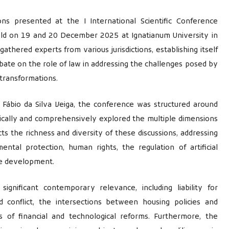
ns presented at the I International Scientific Conference
 held on 19 and 20 December 2025 at Ignatianum University in
athered experts from various jurisdictions, establishing itself
debate on the role of law in addressing the challenges posed by
transformations.
 Fábio da Silva Veiga, the conference was structured around
tically and comprehensively explored the multiple dimensions
ts the richness and diversity of these discussions, addressing
ntal protection, human rights, the regulation of artificial
ble development.
ignificant contemporary relevance, including liability for
conflict, the intersections between housing policies and
s of financial and technological reforms. Furthermore, the