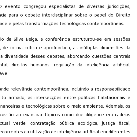
evento congregou especialistas de diversas jurisdições,
a para o debate interdisciplinar sobre o papel do Direito
idade e pelas transformações tecnológicas contemporâneas.
io da Silva Veiga, a conferência estruturou-se em sessões
, de forma crítica e aprofundada, as múltiplas dimensões da
e a diversidade desses debates, abordando questões centrais
l, direitos humanos, regulação da inteligência artificial,
ável.
nde relevância contemporânea, incluindo a responsabilidade
to armado, as intersecções entre políticas habitacionais e
financeiras e tecnológicas sobre o meio ambiente. Ademais, os
iscussão ao examinar tópicos como due diligence em cadeias
tual verde, contratação pública ecológica, justiça fiscal,
decorrentes da utilização de inteligência artificial em diferentes