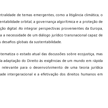
ralidade de temas emergentes, como a litigância climática, o
entabilidade orbital, a governança algorítmica e a proteção de
ão digital. Ao integrar perspectivas provenientes da Europa,
ma a necessidade de um diálogo jurídico transnacional capaz de
 desafios globais da sustentabilidade.
tematiza o estado atual das discussões sobre ecojustiça, mas
a adaptação do Direito às exigências de um mundo em rápida
o relevante para o desenvolvimento de uma teoria jurídica
ade intergeracional e a efetivação dos direitos humanos em