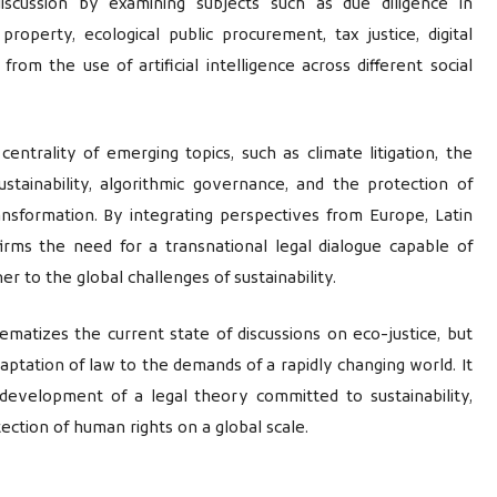
iscussion by examining subjects such as due diligence in
property, ecological public procurement, tax justice, digital
 from the use of artificial intelligence across different social
entrality of emerging topics, such as climate litigation, the
sustainability, algorithmic governance, and the protection of
ransformation. By integrating perspectives from Europe, Latin
irms the need for a transnational legal dialogue capable of
r to the global challenges of sustainability.
ematizes the current state of discussions on eco-justice, but
aptation of law to the demands of a rapidly changing world. It
 development of a legal theory committed to sustainability,
tection of human rights on a global scale.