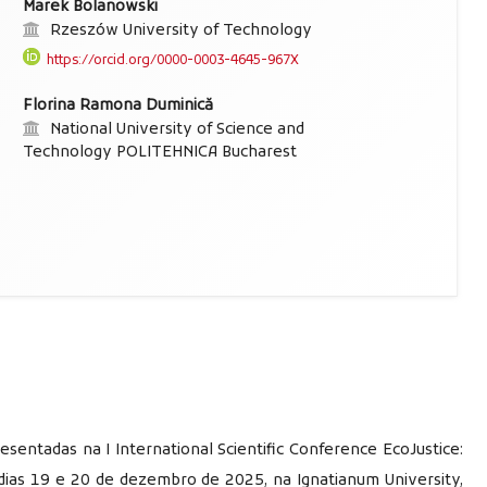
Marek Bolanowski
Rzeszów University of Technology
https://orcid.org/0000-0003-4645-967X
Florina Ramona Duminică
National University of Science and
Technology POLITEHNICA Bucharest
sentadas na I International Scientific Conference EcoJustice:
s dias 19 e 20 de dezembro de 2025, na Ignatianum University,