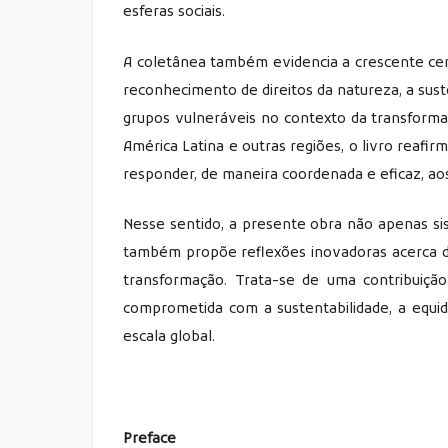
esferas sociais.
A coletânea também evidencia a crescente cent
reconhecimento de direitos da natureza, a sust
grupos vulneráveis no contexto da transformaç
América Latina e outras regiões, o livro reafir
responder, de maneira coordenada e eficaz, aos
Nesse sentido, a presente obra não apenas sis
também propõe reflexões inovadoras acerca d
transformação. Trata-se de uma contribuiçã
comprometida com a sustentabilidade, a equid
escala global.
Preface