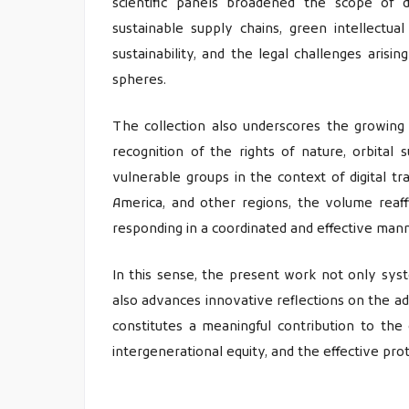
scientific panels broadened the scope of d
sustainable supply chains, green intellectual 
sustainability, and the legal challenges arising
spheres.
The collection also underscores the growing c
recognition of the rights of nature, orbital 
vulnerable groups in the context of digital t
America, and other regions, the volume reaff
responding in a coordinated and effective manne
In this sense, the present work not only syst
also advances innovative reflections on the ad
constitutes a meaningful contribution to the
intergenerational equity, and the effective pro