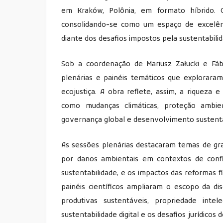
em Kraków, Polônia, em formato híbrido. O 
consolidando-se como um espaço de excelênci
diante dos desafios impostos pela sustentabil
Sob a coordenação de Mariusz Załucki e Fáb
plenárias e painéis temáticos que exploraram
ecojustiça. A obra reflete, assim, a riqueza 
como mudanças climáticas, proteção ambienta
governança global e desenvolvimento sustent
As sessões plenárias destacaram temas de gra
por danos ambientais em contextos de confli
sustentabilidade, e os impactos das reformas 
painéis científicos ampliaram o escopo da d
produtivas sustentáveis, propriedade intelec
sustentabilidade digital e os desafios jurídicos 