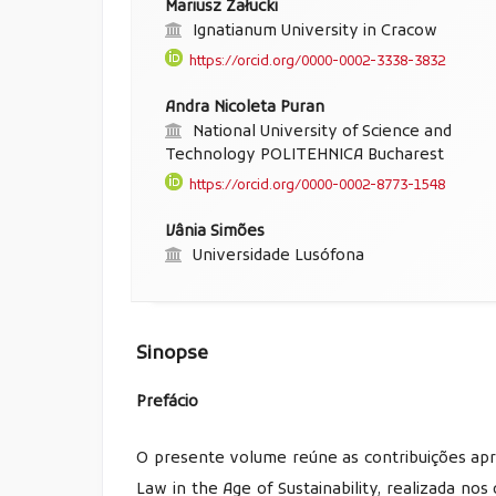
Mariusz Załucki
Ignatianum University in Cracow
https://orcid.org/0000-0002-3338-3832
Andra Nicoleta Puran
National University of Science and
Technology POLITEHNICA Bucharest
https://orcid.org/0000-0002-8773-1548
Vânia Simões
Universidade Lusófona
Sinopse
Prefácio
O presente volume reúne as contribuições apre
Law in the Age of Sustainability, realizada no