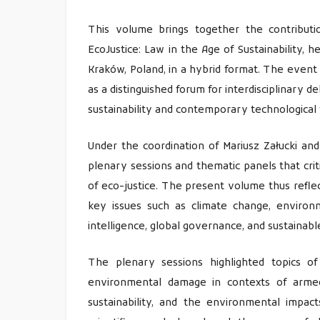
This volume brings together the contributio
EcoJustice: Law in the Age of Sustainability,
Kraków, Poland, in a hybrid format. The event g
as a distinguished forum for interdisciplinary 
sustainability and contemporary technological 
Under the coordination of Mariusz Załucki and
plenary sessions and thematic panels that cri
of eco-justice. The present volume thus reflec
key issues such as climate change, environme
intelligence, global governance, and sustaina
The plenary sessions highlighted topics of s
environmental damage in contexts of armed 
sustainability, and the environmental impact