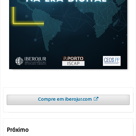
Compre em iberojur.com
Próximo