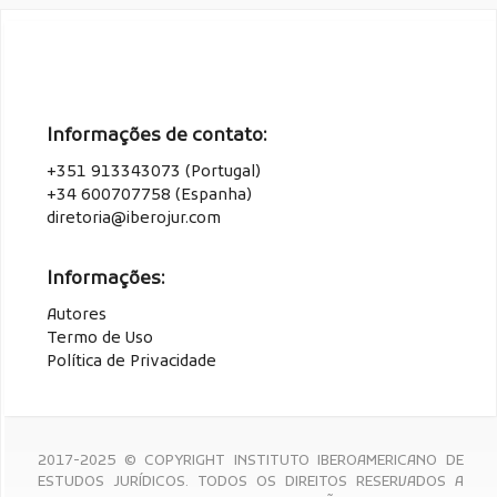
Informações de contato:
+351 913343073 (Portugal)
+34 600707758 (Espanha)
diretoria@iberojur.com
Informações:
Autores
Termo de Uso
Política de Privacidade
2017-2025 © COPYRIGHT INSTITUTO IBEROAMERICANO DE
ESTUDOS JURÍDICOS. TODOS OS DIREITOS RESERVADOS A