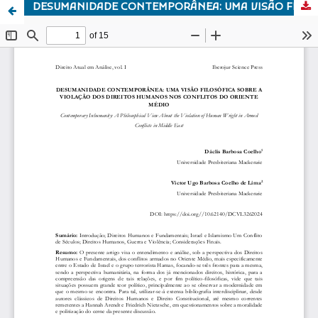
DESUMANIDADE CONTEMPORÂNEA: UMA VISÃO FILOSÓFICA SOBRE A VIOLAÇÃO DOS DIREITOS HUMANOS NOS CONFLITOS DO ORIENTE MÉDIO