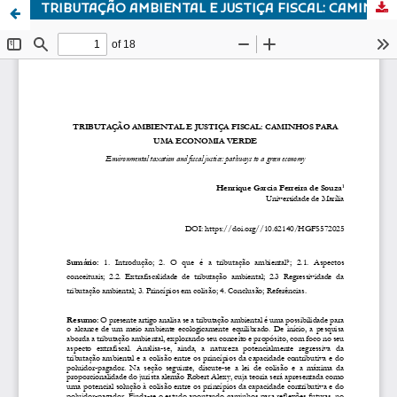
TRIBUTAÇÃO AMBIENTAL E JUSTIÇA FISCAL: CAMINHOS PARA UMA ECONOMIA VERDE