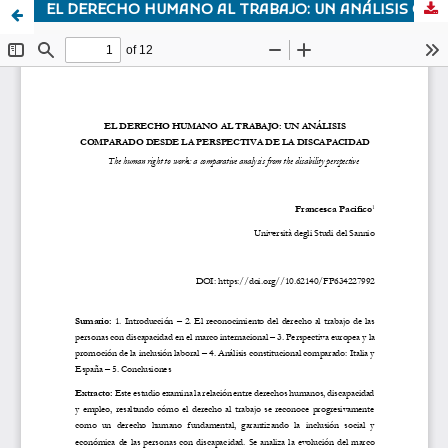
EL DERECHO HUMANO AL TRABAJO: UN ANÁLISIS COMPARADO DESDE LA PERSPECTIVA DE LA DISCAPACIDAD