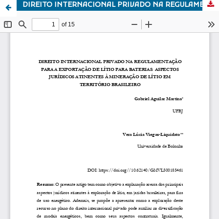
DIREITO INTERNACIONAL PRIVADO NA REGULAMENTAÇÃO PARA A EXPORTAÇÃO DE LÍTIO PARA BATERIAS: ASPECTOS JURÍDICOS ATINENTES À MINERAÇÃO DE LÍTIO EM TERRITÓRIO BRASILEIRO