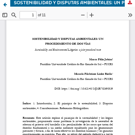
SOSTENIBILIDAD Y DISPUTAS AMBIENTALES: UN PROCEDIMIENTO DE DOS VÍAS