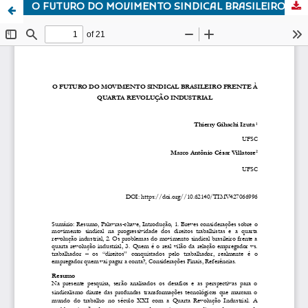
O FUTURO DO MOVIMENTO SINDICAL BRASILEIRO FRENTE À QUARTA REVOLUÇÃO INDUSTRIAL