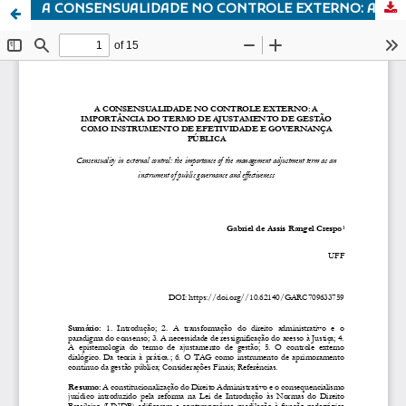
A CONSENSUALIDADE NO CONTROLE EXTERNO: A IMPORTÂNCIA DO TERMO DE AJUSTAMENTO DE GESTÃO COMO INSTRUMENTO DE EFETIVIDADE E GOVERNANÇA PÚBLICA