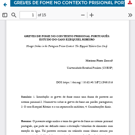
GREVES DE FOME NO CONTEXTO PRISIONAL PORTUGUÊS: ESTUDO DO CASO EZEQUIEL RIBEIRO