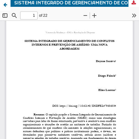
SISTEMA INTEGRADO DE GERENCIAMENTO DE CONFLITOS INTERNOS E PREVENÇÃO DE ASSÉDIO: UMA NOVA ABORDAGEM