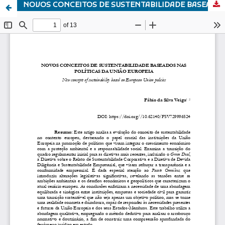
NOVOS CONCEITOS DE SUSTENTABILIDADE BASEADOS NAS POLÍTICA