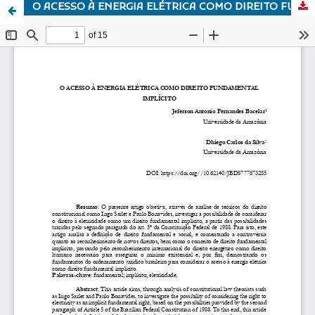
O ACESSO À ENERGIA ELÉTRICA COMO DIREITO FUNDAMENTAL IMPLÍCITO