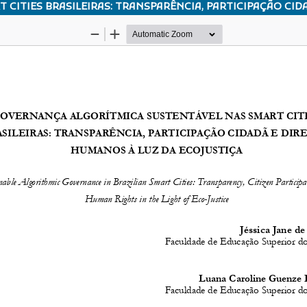
CITIES BRASILEIRAS: TRANSPARÊNCIA, PARTICIPAÇÃO CIDA