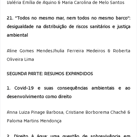
Valéria Emília de Aquino & Maria Carolina de Melo Santos
21. “Todos no mesmo mar, nem todos no mesmo barco”:
desigualdade na distribuição de riscos sanitários e justiça
ambiental
Aline Gomes MendesJhulia Ferreira Medeiros & Roberta
Oliveira Lima
SEGUNDA PARTE: RESUMOS EXPANDIDOS
1. Covid-19 e suas consequências ambientais e ao
desenvolvimento como direito
Anna Luiza Pinage Barbosa, Cristiane Borborema Chaché &
Paloma Martins Mendonça
2. Direito à água: uma questão de sobrevivência em