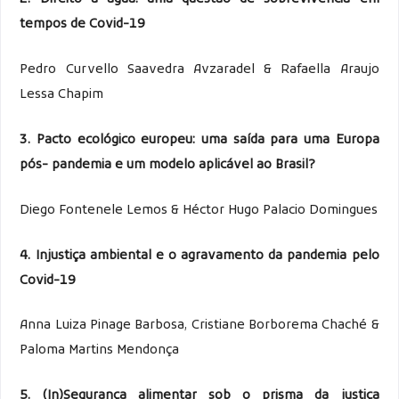
tempos de Covid-19
Pedro Curvello Saavedra Avzaradel & Rafaella Araujo
Lessa Chapim
3. Pacto ecológico europeu: uma saída para uma Europa
pós-
pandemia e um modelo aplicável ao Brasil?
Diego Fontenele Lemos & Héctor Hugo Palacio Domingues
4. Injustiça ambiental e o agravamento da pandemia pelo
Covid-19
Anna Luiza Pinage Barbosa, Cristiane Borborema Chaché &
Paloma Martins Mendonça
5. (In)Segurança alimentar sob o prisma da justiça