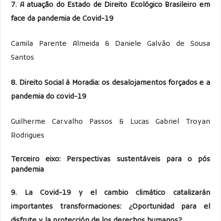
7. A atuação do Estado de Direito Ecológico Brasileiro em
face da pandemia de Covid-19
Camila Parente Almeida & Daniele Galvão de Sousa
Santos
8. Direito Social à Moradia: os desalojamentos forçados e a
pandemia do covid-19
Guilherme Carvalho Passos & Lucas Gabriel Troyan
Rodrigues
Terceiro eixo: Perspectivas sustentáveis para o pós
pandemia
9. La Covid-19 y el cambio climático catalizarán
importantes
transformaciones: ¿Oportunidad para el
disfrute y la
protección de los derechos humanos?