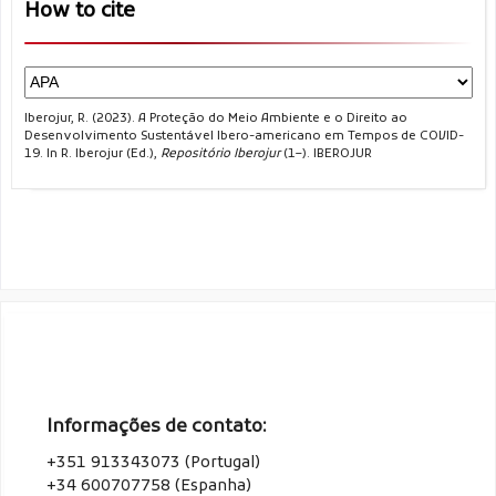
How to cite
Iberojur, R. (2023). A Proteção do Meio Ambiente e o Direito ao
Desenvolvimento Sustentável Ibero-americano em Tempos de COVID-
19. In R. Iberojur (Ed.),
Repositório Iberojur
(1–). IBEROJUR
Informações de contato:
+351 913343073 (Portugal)
+34 600707758 (Espanha)