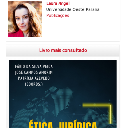
Laura Angel
Universidade Oeste Paraná
Publicações
Livro mais consultado