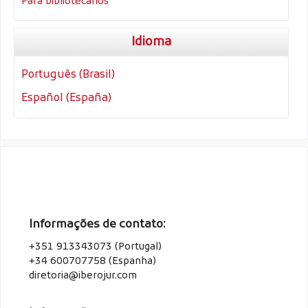
Para bibliotecários
Idioma
Português (Brasil)
Español (España)
Informações de contato:
+351 913343073 (Portugal)
+34 600707758 (Espanha)
diretoria@iberojur.com