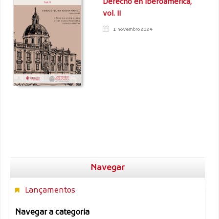
Derecho en Iberoamérica,
vol. II
1 novembro 2024
Navegar
Lançamentos
Navegar a categoria