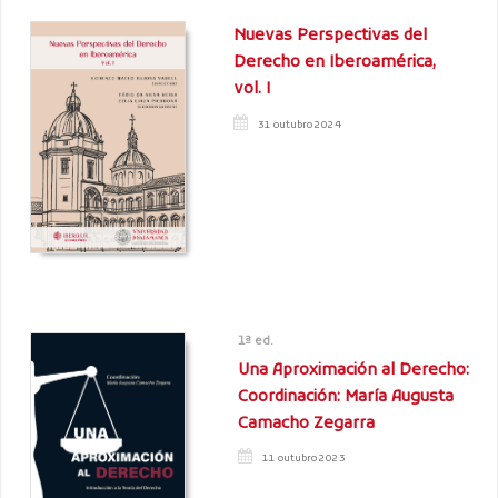
Nuevas Perspectivas del
Derecho en Iberoamérica,
vol. I
31 outubro 2024
1ª ed.
Una Aproximación al Derecho:
Coordinación: María Augusta
Camacho Zegarra
11 outubro 2023