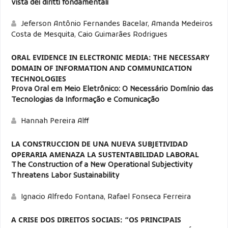
vista dei diritti fondamentali
Jeferson Antônio Fernandes Bacelar, Amanda Medeiros
Costa de Mesquita, Caio Guimarães Rodrigues
ORAL EVIDENCE IN ELECTRONIC MEDIA: THE NECESSARY
DOMAIN OF INFORMATION AND COMMUNICATION
TECHNOLOGIES
Prova Oral em Meio Eletrônico: O Necessário Domínio das
Tecnologias da Informação e Comunicação
Hannah Pereira Alff
LA CONSTRUCCION DE UNA NUEVA SUBJETIVIDAD
OPERARIA AMENAZA LA SUSTENTABILIDAD LABORAL
The Construction of a New Operational Subjectivity
Threatens Labor Sustainability
Ignacio Alfredo Fontana, Rafael Fonseca Ferreira
A CRISE DOS DIREITOS SOCIAIS: “OS PRINCIPAIS