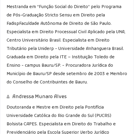
Mestranda em “Função Social do Direito” pelo Programa
de Pós-Graduação Stricto Sensu em Direito pela
FadispFaculdade Autônoma de Direito de São Paulo.
Especialista em Direito Processual Civil Aplicado pela UNA,
Centro Universitário Brasil. Especialista em Direito
Tributário pela Uniderp - Universidade Anhanguera Brasil.
Graduada em Direito pela ITE – Instituição Toledo de
Ensino - campus Bauru/SP. - Procuradora Jurídica do
Município de Bauru/SP desde setembro de 2003 e Membro
do Conselho de Contribuintes de Bauru.
Andressa Munaro Alves
Doutoranda e Mestre em Direito pela Pontifícia
Universidade Católica do Rio Grande do Sul (PUCRS)
Bolsista CAPES. Especialista em Direito do Trabalho e
Previdenciário pela Escola Superior Verbo Jurídico