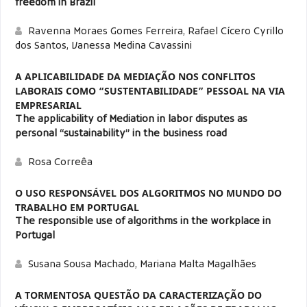
freedom in Brazil
Ravenna Moraes Gomes Ferreira, Rafael Cícero Cyrillo
dos Santos, Vanessa Medina Cavassini
A APLICABILIDADE DA MEDIAÇÃO NOS CONFLITOS
LABORAIS COMO “SUSTENTABILIDADE” PESSOAL NA VIA
EMPRESARIAL
The applicability of Mediation in labor disputes as
personal “sustainability” in the business road
Rosa Correêa
O USO RESPONSÁVEL DOS ALGORITMOS NO MUNDO DO
TRABALHO EM PORTUGAL
The responsible use of algorithms in the workplace in
Portugal
Susana Sousa Machado, Mariana Malta Magalhães
A TORMENTOSA QUESTÃO DA CARACTERIZAÇÃO DO