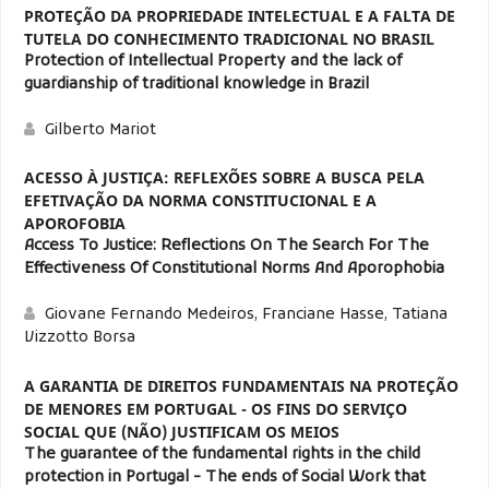
PROTEÇÃO DA PROPRIEDADE INTELECTUAL E A FALTA DE
TUTELA DO CONHECIMENTO TRADICIONAL NO BRASIL
Protection of Intellectual Property and the lack of
guardianship of traditional knowledge in Brazil
Gilberto Mariot
ACESSO À JUSTIÇA: REFLEXÕES SOBRE A BUSCA PELA
EFETIVAÇÃO DA NORMA CONSTITUCIONAL E A
APOROFOBIA
Access To Justice: Reflections On The Search For The
Effectiveness Of Constitutional Norms And Aporophobia
Giovane Fernando Medeiros, Franciane Hasse, Tatiana
Vizzotto Borsa
A GARANTIA DE DIREITOS FUNDAMENTAIS NA PROTEÇÃO
DE MENORES EM PORTUGAL - OS FINS DO SERVIÇO
SOCIAL QUE (NÃO) JUSTIFICAM OS MEIOS
The guarantee of the fundamental rights in the child
protection in Portugal - The ends of Social Work that