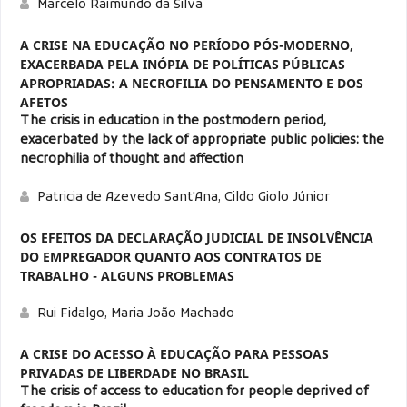
Marcelo Raimundo da Silva
A CRISE NA EDUCAÇÃO NO PERÍODO PÓS-MODERNO,
EXACERBADA PELA INÓPIA DE POLÍTICAS PÚBLICAS
APROPRIADAS: A NECROFILIA DO PENSAMENTO E DOS
AFETOS
The crisis in education in the postmodern period,
exacerbated by the lack of appropriate public policies: the
necrophilia of thought and affection
Patricia de Azevedo Sant'Ana, Cildo Giolo Júnior
OS EFEITOS DA DECLARAÇÃO JUDICIAL DE INSOLVÊNCIA
DO EMPREGADOR QUANTO AOS CONTRATOS DE
TRABALHO - ALGUNS PROBLEMAS
Rui Fidalgo, Maria João Machado
A CRISE DO ACESSO À EDUCAÇÃO PARA PESSOAS
PRIVADAS DE LIBERDADE NO BRASIL
The crisis of access to education for people deprived of