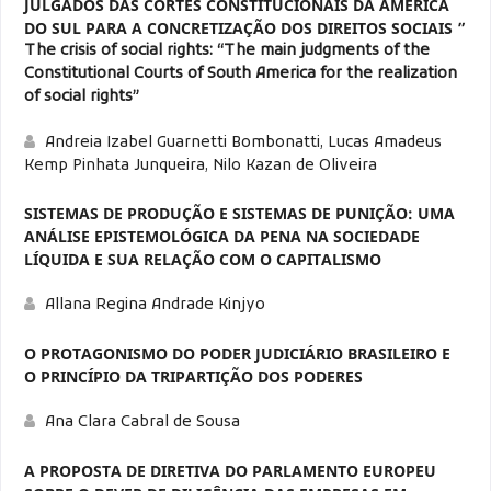
JULGADOS DAS CORTES CONSTITUCIONAIS DA AMÉRICA
DO SUL PARA A CONCRETIZAÇÃO DOS DIREITOS SOCIAIS ”
The crisis of social rights: “The main judgments of the
Constitutional Courts of South America for the realization
of social rights”
Andreia Izabel Guarnetti Bombonatti, Lucas Amadeus
Kemp Pinhata Junqueira, Nilo Kazan de Oliveira
SISTEMAS DE PRODUÇÃO E SISTEMAS DE PUNIÇÃO: UMA
ANÁLISE EPISTEMOLÓGICA DA PENA NA SOCIEDADE
LÍQUIDA E SUA RELAÇÃO COM O CAPITALISMO
Allana Regina Andrade Kinjyo
O PROTAGONISMO DO PODER JUDICIÁRIO BRASILEIRO E
O PRINCÍPIO DA TRIPARTIÇÃO DOS PODERES
Ana Clara Cabral de Sousa
A PROPOSTA DE DIRETIVA DO PARLAMENTO EUROPEU