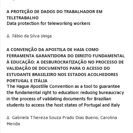
A PROTEÇÃO DE DADOS DO TRABALHADOR EM
TELETRABALHO
Data protection for teleworking workers
Fábio da Silva Veiga
A CONVENÇÃO DA APOSTILA DE HAIA COMO
FERRAMENTA GARANTIDORA DO DIREITO FUNDAMENTAL
À EDUCAÇÃO: A DESBUROCRATIZAÇÃO NO PROCESSO DE
VALIDAÇÃO DE DOCUMENTOS PARA O ACESSO DO
ESTUDANTE BRASILEIRO NOS ESTADOS ACOLHEDORES
PORTUGAL E ITÁLIA
The Hague Apostille Convention as a tool to guarantee
the fundamental right to education: reducing bureaucracy
in the process of validating documents for Brazilian
students to access the host states of Portugal and Italy
Gabriela Thereza Souza Prado Dias Bueno, Carolina
Merida