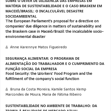
SOBRE O DEVER DE DILIGÊNCIA DAS EMPRESAS EM
MATÉRIA DE SUSTENTABILIDADE E O CASO BRASKEM EM
MACEIÓ/BRASIL: O INCALCULÁVEL DESASTRE
SOCIOAMBIENTAL
The European Parliament's proposal for a directive on
companies' due diligence in matters of sustainability and
the Braskem case in Maceió/Brazil: the incalculable socio-
environmental disaster
Anne Karennye Matos Figueiredo
SEGURANÇA ALIMENTAR: O PROGRAMA DE
ALIMENTAÇÃO DO TRABALHADOR E O CUMPRIMENTO DA
FUNÇÃO SOCIAL DA EMPRESA
Food Security: the Workers' Food Program and the
fulfillment of the company's social function
Bruna da Costa Moreira, Kamile Santos Kemp
Marcondes de Moura, Maria de Fátima Ribeiro
SUSTENTABILIDADE NO AMBIENTE DE TRABALHO: DA
TEORIA À REALIDADE DE MERCADO ATUAL