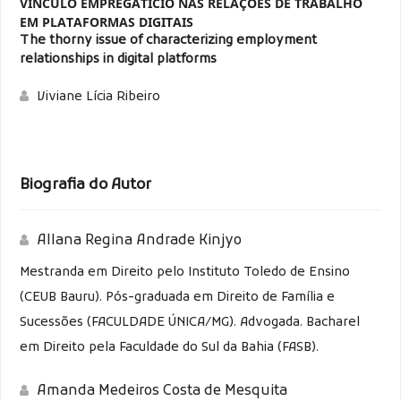
VÍNCULO EMPREGATÍCIO NAS RELAÇÕES DE TRABALHO
EM PLATAFORMAS DIGITAIS
The thorny issue of characterizing employment
relationships in digital platforms
Viviane Lícia Ribeiro
Biografia do Autor
Allana Regina Andrade Kinjyo
Mestranda em Direito pelo Instituto Toledo de Ensino
(CEUB Bauru). Pós-graduada em Direito de Família e
Sucessões (FACULDADE ÚNICA/MG). Advogada. Bacharel
em Direito pela Faculdade do Sul da Bahia (FASB).
Amanda Medeiros Costa de Mesquita