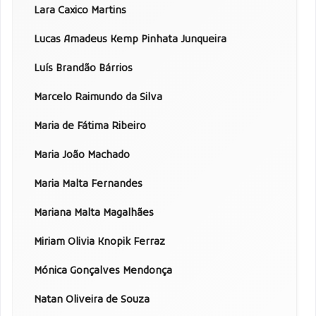
Lara Caxico Martins
Lucas Amadeus Kemp Pinhata Junqueira
Luís Brandão Bárrios
Marcelo Raimundo da Silva
Maria de Fátima Ribeiro
Maria João Machado
Maria Malta Fernandes
Mariana Malta Magalhães
Miriam Olivia Knopik Ferraz
Mónica Gonçalves Mendonça
Natan Oliveira de Souza