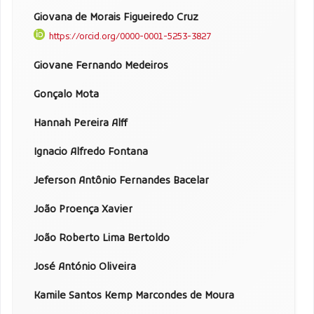
Giovana de Morais Figueiredo Cruz
https://orcid.org/0000-0001-5253-3827
Giovane Fernando Medeiros
Gonçalo Mota
Hannah Pereira Alff
Ignacio Alfredo Fontana
Jeferson Antônio Fernandes Bacelar
João Proença Xavier
João Roberto Lima Bertoldo
José António Oliveira
Kamile Santos Kemp Marcondes de Moura