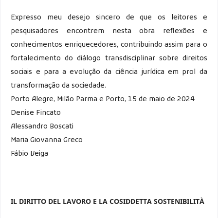
Expresso meu desejo sincero de que os leitores e
pesquisadores encontrem nesta obra reflexões e
conhecimentos enriquecedores, contribuindo assim para o
fortalecimento do diálogo transdisciplinar sobre direitos
sociais e para a evolução da ciência jurídica em prol da
transformação da sociedade.
Porto Alegre, Milão Parma e Porto, 15 de maio de 2024
Denise Fincato
Alessandro Boscati
Maria Giovanna Greco
Fábio Veiga
IL DIRITTO DEL LAVORO E LA COSIDDETTA SOSTENIBILITÀ