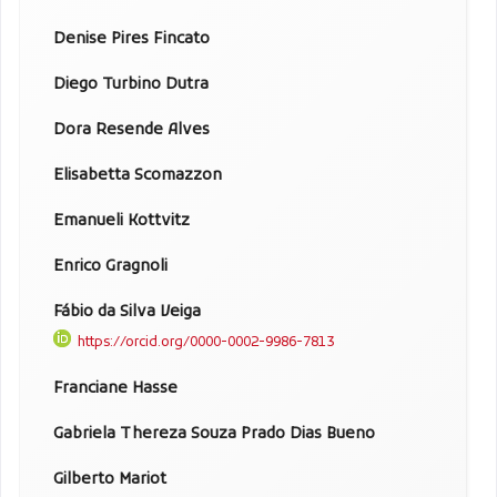
Denise Pires Fincato
Diego Turbino Dutra
Dora Resende Alves
Elisabetta Scomazzon
Emanueli Kottvitz
Enrico Gragnoli
Fábio da Silva Veiga
https://orcid.org/0000-0002-9986-7813
Franciane Hasse
Gabriela Thereza Souza Prado Dias Bueno
Gilberto Mariot