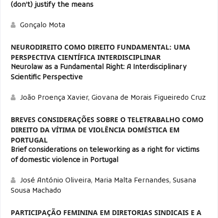
(don’t) justify the means
Gonçalo Mota
NEURODIREITO COMO DIREITO FUNDAMENTAL: UMA
PERSPECTIVA CIENTÍFICA INTERDISCIPLINAR
Neurolaw as a Fundamental Right: A Interdisciplinary
Scientific Perspective
João Proença Xavier, Giovana de Morais Figueiredo Cruz
BREVES CONSIDERAÇÕES SOBRE O TELETRABALHO COMO
DIREITO DA VÍTIMA DE VIOLÊNCIA DOMÉSTICA EM
PORTUGAL
Brief considerations on teleworking as a right for victims
of domestic violence in Portugal
José António Oliveira, Maria Malta Fernandes, Susana
Sousa Machado
PARTICIPAÇÃO FEMININA EM DIRETORIAS SINDICAIS E A