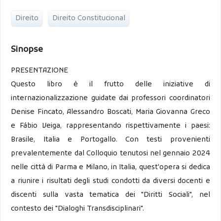
Direito
Direito Constitucional
Sinopse
PRESENTAZIONE
Questo libro è il frutto delle iniziative di
internazionalizzazione guidate dai professori coordinatori
Denise Fincato, Alessandro Boscati, Maria Giovanna Greco
e Fábio Veiga, rappresentando rispettivamente i paesi:
Brasile, Italia e Portogallo. Con testi provenienti
prevalentemente dal Colloquio tenutosi nel gennaio 2024
nelle città di Parma e Milano, in Italia, quest'opera si dedica
a riunire i risultati degli studi condotti da diversi docenti e
discenti sulla vasta tematica dei "Diritti Sociali", nel
contesto dei "Dialoghi Transdisciplinari".