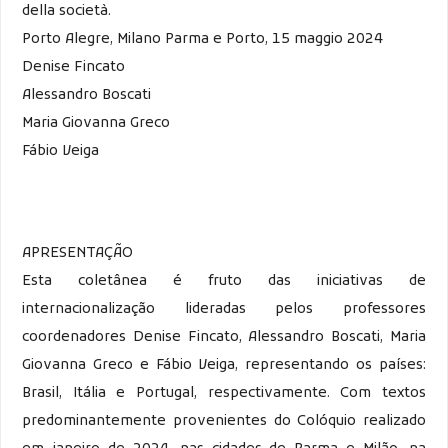
della società.
Porto Alegre, Milano Parma e Porto, 15 maggio 2024
Denise Fincato
Alessandro Boscati
Maria Giovanna Greco
Fábio Veiga
APRESENTAÇÃO
Esta coletânea é fruto das iniciativas de
internacionalização lideradas pelos professores
coordenadores Denise Fincato, Alessandro Boscati, Maria
Giovanna Greco e Fábio Veiga, representando os países:
Brasil, Itália e Portugal, respectivamente. Com textos
predominantemente provenientes do Colóquio realizado