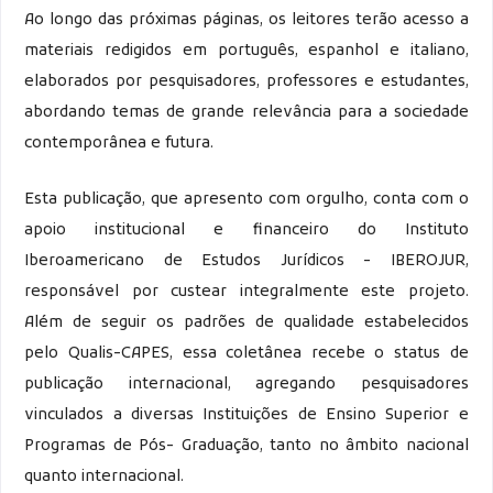
Ao longo das próximas páginas, os leitores terão acesso a
materiais redigidos em português, espanhol e italiano,
elaborados por pesquisadores, professores e estudantes,
abordando temas de grande relevância para a sociedade
contemporânea e futura.
Esta publicação, que apresento com orgulho, conta com o
apoio institucional e financeiro do Instituto
Iberoamericano de Estudos Jurídicos - IBEROJUR,
responsável por custear integralmente este projeto.
Além de seguir os padrões de qualidade estabelecidos
pelo Qualis-CAPES, essa coletânea recebe o status de
publicação internacional, agregando pesquisadores
vinculados a diversas Instituições de Ensino Superior e
Programas de Pós- Graduação, tanto no âmbito nacional
quanto internacional.