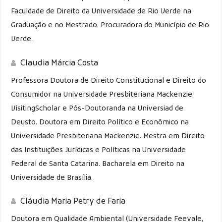
Faculdade de Direito da Universidade de Rio Verde na
Graduação e no Mestrado. Procuradora do Município de Rio
Verde.
Claudia Márcia Costa
Professora Doutora de Direito Constitucional e Direito do
Consumidor na Universidade Presbiteriana Mackenzie.
VisitingScholar e Pós-Doutoranda na Universiad de
Deusto. Doutora em Direito Político e Econômico na
Universidade Presbiteriana Mackenzie. Mestra em Direito
das Instituições Jurídicas e Políticas na Universidade
Federal de Santa Catarina. Bacharela em Direito na
Universidade de Brasília.
Cláudia Maria Petry de Faria
Doutora em Qualidade Ambiental (Universidade Feevale,