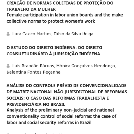
CRIAÇÃO DE NORMAS COLETIVAS DE PROTEÇÃO DO
TRABALHO DA MULHER
Female participation in labor union boards and the make
collective norms to protect women's work
Lara Caxico Martins, Fábio da Silva Veiga
O ESTUDO DO DIREITO INDÍGENA: DO DIREITO
CONSUETUDINÁRIO À JURISDIÇÃO INDÍGENA
Luís Brandão Bárrios, Mónica Gonçalves Mendonça,
Valentina Fontes Peçanha
ANÁLISE DO CONTROLE PRÉVIO DE CONVENCIONALIDADE
DE MATRIZ NACIONAL NÃO JURISDICIONAL DE REFORMAS
SOCIAIS: O CASO DAS REFORMAS TRABALHISTA E
PREVIDENCIÁRIA NO BRASIL
Analysis of the preliminary non-judicial and national
conventionality control of social reforms: the case of
labor and social security reforms in Brazil