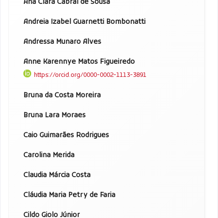
Ana Clara Cabral de Sousa
Andreia Izabel Guarnetti Bombonatti
Andressa Munaro Alves
Anne Karennye Matos Figueiredo
https://orcid.org/0000-0002-1113-3891
Bruna da Costa Moreira
Bruna Lara Moraes
Caio Guimarães Rodrigues
Carolina Merida
Claudia Márcia Costa
Cláudia Maria Petry de Faria
Cildo Giolo Júnior