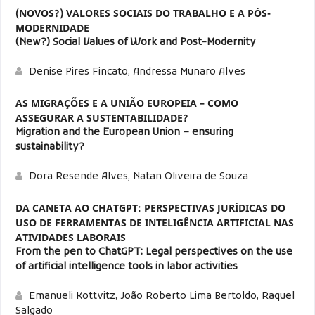
(NOVOS?) VALORES SOCIAIS DO TRABALHO E A PÓS-
MODERNIDADE
(New?) Social Values of Work and Post-Modernity
Denise Pires Fincato, Andressa Munaro Alves
AS MIGRAÇÕES E A UNIÃO EUROPEIA – COMO
ASSEGURAR A SUSTENTABILIDADE?
Migration and the European Union – ensuring
sustainability?
Dora Resende Alves, Natan Oliveira de Souza
DA CANETA AO CHATGPT: PERSPECTIVAS JURÍDICAS DO
USO DE FERRAMENTAS DE INTELIGÊNCIA ARTIFICIAL NAS
ATIVIDADES LABORAIS
From the pen to ChatGPT: Legal perspectives on the use
of artificial intelligence tools in labor activities
Emanueli Kottvitz, João Roberto Lima Bertoldo, Raquel
Salgado