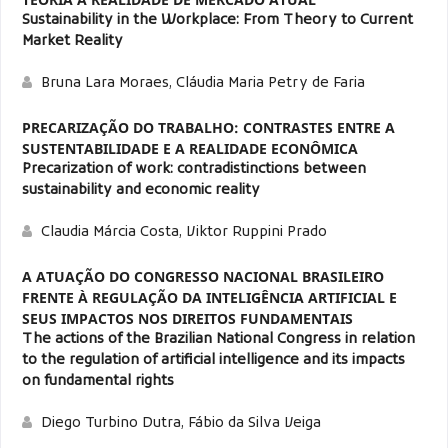
Sustainability in the Workplace: From Theory to Current
Market Reality
Bruna Lara Moraes, Cláudia Maria Petry de Faria
PRECARIZAÇÃO DO TRABALHO: CONTRASTES ENTRE A
SUSTENTABILIDADE E A REALIDADE ECONÔMICA
Precarization of work: contradistinctions between
sustainability and economic reality
Claudia Márcia Costa, Viktor Ruppini Prado
A ATUAÇÃO DO CONGRESSO NACIONAL BRASILEIRO
FRENTE À REGULAÇÃO DA INTELIGÊNCIA ARTIFICIAL E
SEUS IMPACTOS NOS DIREITOS FUNDAMENTAIS
The actions of the Brazilian National Congress in relation
to the regulation of artificial intelligence and its impacts
on fundamental rights
Diego Turbino Dutra, Fábio da Silva Veiga