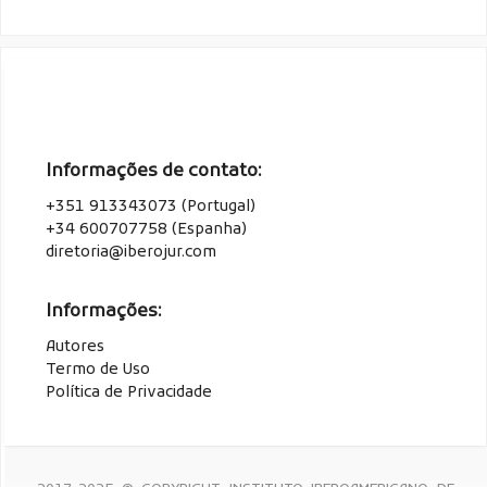
Informações de contato:
+351 913343073 (Portugal)
+34 600707758 (Espanha)
diretoria@iberojur.com
Informações:
Autores
Termo de Uso
Política de Privacidade