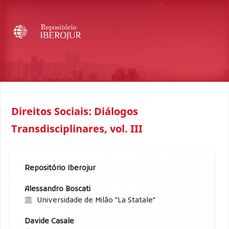
Direitos Sociais: Diálogos
Transdisciplinares, vol. III
Repositório Iberojur
Alessandro Boscati
Universidade de Milão "La Statale"
Davide Casale