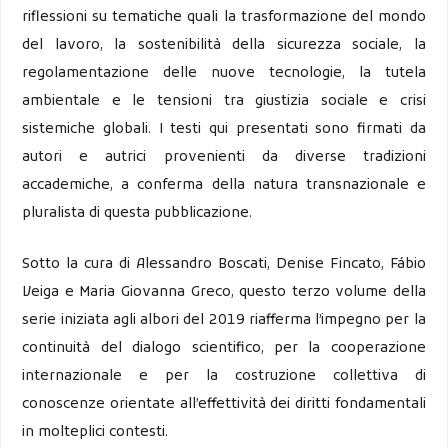
riflessioni su tematiche quali la trasformazione del mondo
del lavoro, la sostenibilità della sicurezza sociale, la
regolamentazione delle nuove tecnologie, la tutela
ambientale e le tensioni tra giustizia sociale e crisi
sistemiche globali. I testi qui presentati sono firmati da
autori e autrici provenienti da diverse tradizioni
accademiche, a conferma della natura transnazionale e
pluralista di questa pubblicazione.
Sotto la cura di Alessandro Boscati, Denise Fincato, Fábio
Veiga e Maria Giovanna Greco, questo terzo volume della
serie iniziata agli albori del 2019 riafferma l’impegno per la
continuità del dialogo scientifico, per la cooperazione
internazionale e per la costruzione collettiva di
conoscenze orientate all’effettività dei diritti fondamentali
in molteplici contesti.