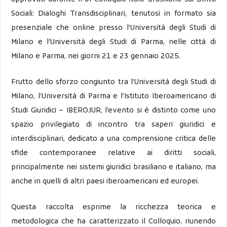
Sociali: Dialoghi Transdisciplinari, tenutosi in formato sia
presenziale che online presso l’Università degli Studi di
Milano e l’Università degli Studi di Parma, nelle città di
Milano e Parma, nei giorni 21 e 23 gennaio 2025.
Frutto dello sforzo congiunto tra l’Università degli Studi di
Milano, l’Università di Parma e l’Istituto Iberoamericano di
Studi Giuridici – IBEROJUR, l’evento si è distinto come uno
spazio privilegiato di incontro tra saperi giuridici e
interdisciplinari, dedicato a una comprensione critica delle
sfide contemporanee relative ai diritti sociali,
principalmente nei sistemi giuridici brasiliano e italiano, ma
anche in quelli di altri paesi iberoamericani ed europei.
Questa raccolta esprime la ricchezza teorica e
metodologica che ha caratterizzato il Colloquio, riunendo